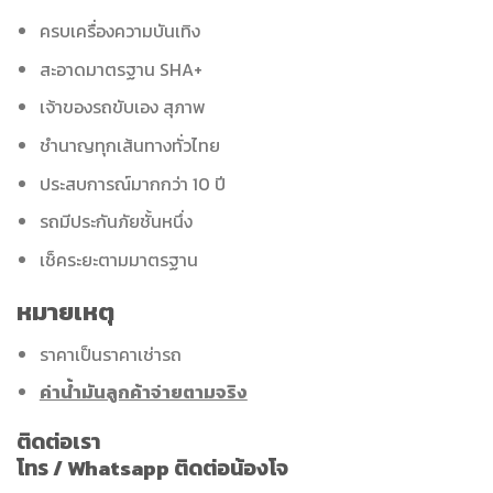
ครบเครื่องความบันเทิง
สะอาดมาตรฐาน SHA+
เจ้าของรถขับเอง สุภาพ
ชำนาญทุกเส้นทางทั่วไทย
ประสบการณ์มากกว่า 10 ปี
รถมีประกันภัยชั้นหนึ่ง
เช็คระยะตามมาตรฐาน
หมายเหตุ
ราคาเป็นราคาเช่ารถ
ค่าน้ำมันลูกค้าจ่ายตามจริง
ติดต่อเรา
โทร / Whatsapp ติดต่อน้องโจ