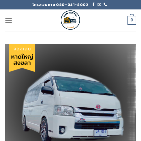
Skip
โทรสอบถาม 080-041-8002
to
content
0