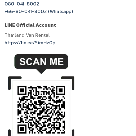
080-041-8002
+66-80-041-8002 (Whatsapp)
LINE Official Account
Thailand Van Rental
https://lin.ee/SimHz0p