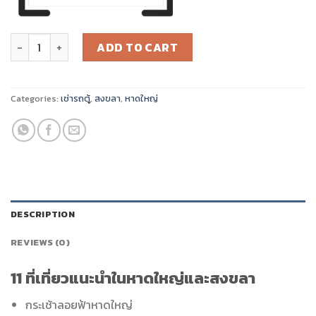
เช่ารถตู้พร้อมคนขับหาดใหญ่สงขลา quantity
ADD TO CART
Categories:
เช่ารถตู้
,
สงขลา
,
หาดใหญ่
DESCRIPTION
REVIEWS (0)
11 ที่เที่ยวแนะนำในหาดใหญ่และสงขลา
กระเช้าลอยฟ้าหาดใหญ่